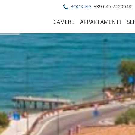
BOOKING
+39 045 7420048
CAMERE
APPARTAMENTI
SER